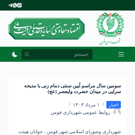
پ
ر
ش
ب
ه
م
ح
ت
و
ا
سومین سال مراسم آیین سنتی دمام زنی با مدیحه
سرایی در میدان حضرت ولیعصر (عج)
اخبار
۱ مرداد ۱۴۰۳
روابط عمومی شهرداری فومن
شهرداری و‌شورای اسلامی شهر فومن ، جوانان هیئت