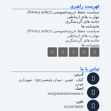
فهرست راهبری
سیاست حفظ حریم‌خصوصی (Privacy policy)
مهارت های ارتباطی
جاذبه های گردشگری
بخشنامه ها
سیاست حفظ حریم‌خصوصی (Privacy policy)
مهارت های ارتباطی
جاذبه های گردشگری
بخشنامه ها
تماس با ما
آدرس:
گیلان - فومن - میدان ولیعصر(عج) - شهرداری
فومن
ایمیل:
info@shahrdarifouman.ir
تلفن:
01334736030