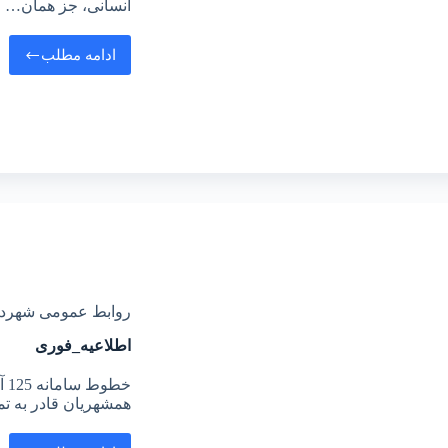
انسانی، جز همان…
ادامه مطلب
روابط عمومی شهرد
اطلاعیه_فوری
خط
همشهریان قادر به 