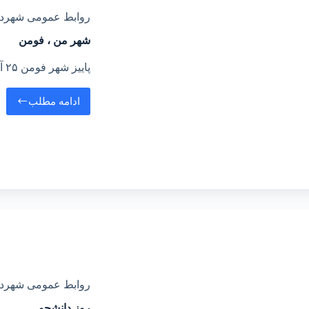
روابط عمومی شهرد
شهر من ، فومن
پاییز شهر فومن ۲۵ آذر ۱۴۰۳ عکس :جواد جباری
ادامه مطلب
روابط عمومی شهرد
روز دانشجو