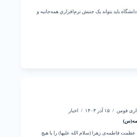
انشگاه باید بتواند یک جنبش نرم‌افزاریِ همه‌جانبه و
اری فومن
۱۵ آذر ۱۴۰۳
اخبار
ه(س)
ظمت فاطمه‌ی زهرا (سلام الله علیها) را با هیچ