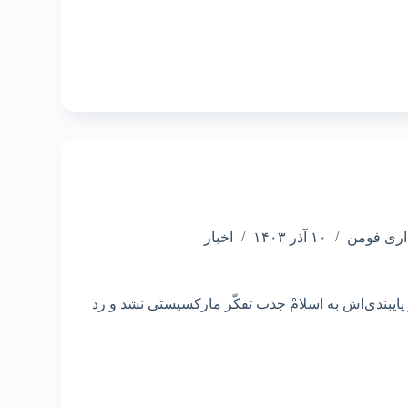
اری فومن
۱۰ آذر ۱۴۰۳
اخبار
 پایبندی‌اش به اسلامْ جذب تفكّر ماركسیستی نشد و رد