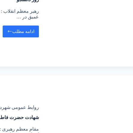
رهبر معظم انقلاب : د
عمیق در …
ادامه مطلب
روابط عمومی شهرد
شهادت حضرت فاطم
مقام معظم رهبری : ع