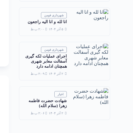
شهرداری فومن
انا لله و انا الیه راجعون
۵ آذر ۱۴۰۴
۲:۰۰ ب.ظ
شهرداری فومن
اجرای عملیات لکه گیری
آسفالت معابر شهری
همچنان ادامه دارد
۲ آذر ۱۴۰۴
۲:۰۹ ب.ظ
اخبار
شهادت حضرت فاطمه
زهرا (سلام الله)
۲ آذر ۱۴۰۴
۲:۰۶ ب.ظ