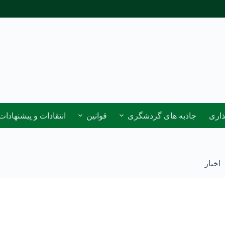
ذاری
جاذبه های گردشگری
قوانین
انتقادات و پیشنهادات
اخبار