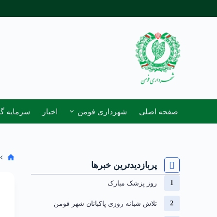
صفحه اصلی
شهرداری فومن
اخبار
سرمایه گ
پربازدیدترین خبرها
روز پزشک مبارک
تلاش شبانه روزی پاکبانان شهر فومن