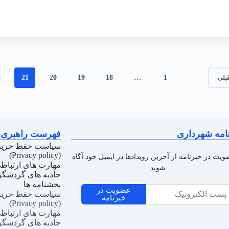
2
21
20
19
18
…
1
بلی
امه شهرداری
فهرست راهبری
سیاست حفظ حری
(Privacy policy)
ویت در خبرنامه از آخرین رویدادها در ایمیل خود آگاه
مهارت های ارتباط
شوید.
جاذبه های گردشگ
بخشنامه ها
عضویت در
سیاست حفظ حری
خبرنامه
(Privacy policy)
مهارت های ارتباط
جاذبه های گردشگ