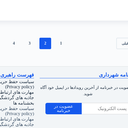
4
3
2
1
بلی
امه شهرداری
فهرست راهبری
سیاست حفظ حری
(Privacy policy)
ویت در خبرنامه از آخرین رویدادها در ایمیل خود آگاه
مهارت های ارتباط
شوید.
جاذبه های گردشگ
بخشنامه ها
عضویت در
سیاست حفظ حری
خبرنامه
(Privacy policy)
مهارت های ارتباط
جاذبه های گردشگ