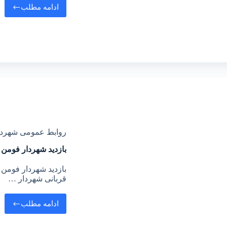
ادامه مطلب
روابط عمومی شهرد
⁨بازدید شهردار فومن
⁨بازدید شهردار فومن
قربانی شهردار …
ادامه مطلب