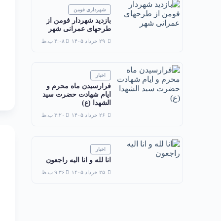
شهرداری فومن
بازدید شهردار فومن از
طرحهای عمرانی شهر
۲۹ خرداد ۱۴۰۵
۴:۰۸ ب.ظ
اخبار
فرارسیدن ماه محرم و
ایام شهادت حضرت سید
الشهدا (ع)
۲۶ خرداد ۱۴۰۵
۳:۲۰ ب.ظ
اخبار
انا لله و انا الیه راجعون
۲۵ خرداد ۱۴۰۵
۹:۳۶ ب.ظ