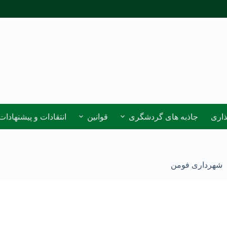
ذاری
جاذبه های گردشگری
قوانین
انتقادات و پیشنهادات
شهرداری فومن