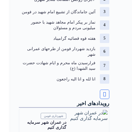
آئین جاماندگان از تشییع امام شهید در فومن
نماز بر پیکر امام مجاهد شهید با حضور
میلیونی مردم و مسئولان
هفته قوه قضائیه گرامیباد
بازدید شهردار فومن از طرحهای عمرانی
شهر
فرارسیدن ماه محرم و ایام شهادت حضرت
سید الشهدا (ع)
انا لله و انا الیه راجعون
رویدادهای اخیر
شهرداری فومن
در عمران شهر سرمایه
گذاری کنیم