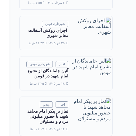
۶ مرداد ۱۴۰۵
۱:۵۵ ب.ظ
شهرداری فومن
⁨ ⁨ اجرای روکش آسفالت
معابر شهری
۲۵ تیر ۱۴۰۵
۱۱:۳۲ ق.ظ
اخبار
شهرداری فومن
آئین جاماندگان از تشییع
امام شهید در فومن
۱۸ تیر ۱۴۰۵
۳:۲۵ ب.ظ
اخبار
ویدیو
نماز بر پیکر امام مجاهد
شهید با حضور میلیونی
مردم و مسئولان
۱۴ تیر ۱۴۰۵
۲:۰۷ ب.ظ