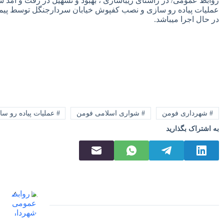
‎روابط عمومی/ در راستای زیباسازی ، بهبود و تسهیل در رفت و آمد ش
عملیات پیاده رو سازی و نصب کفپوش خیابان سردارجنگل توسط پیمان
در حال اجرا میباشد.
# شهرداری فومن
# شواری اسلامی فومن
# عملیات پیاده رو 
به اشتراک بگذارید