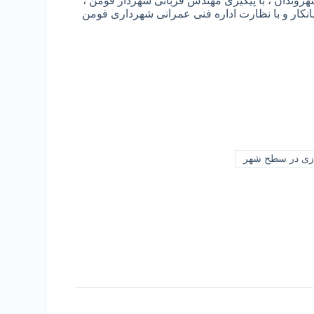
هروندان ، با پیگیری مهندس قربانی شهردار فومن ،
کار و با نظارت اداره فنی عمرانی شهرداری فومن
سازی در سطح شهر